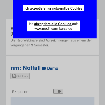
Ich akzeptiere nur notwendige Cookies
Ich
akzeptiere alle Cookies
auf:
Rec-Webinare
www.medi-learn-kurse.de
(recorded)
Die Rec-Webinare sind Aufzeichnungen aus einem der
vergangenen 3 Semester.
nm: Notfall
Demo
Skript: nm
Skript: nm