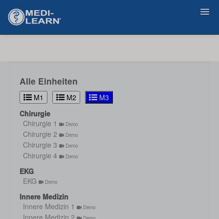
Zurück
Alle Einheiten
M1
M2
M3
Chirurgie
Chirurgie 1
Demo
Chirurgie 2
Demo
Chirurgie 3
Demo
Chirurgie 4
Demo
EKG
EKG
Demo
Innere Medizin
Innere Medizin 1
Demo
Innere Medizin 2
Demo