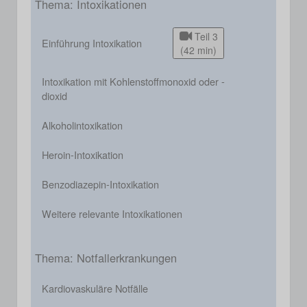
Thema: Intoxikationen
Teil 3
Einführung Intoxikation
(42 min)
Intoxikation mit Kohlenstoffmonoxid oder -
dioxid
Alkoholintoxikation
Heroin-Intoxikation
Benzodiazepin-Intoxikation
Weitere relevante Intoxikationen
Thema: Notfallerkrankungen
Kardiovaskuläre Notfälle