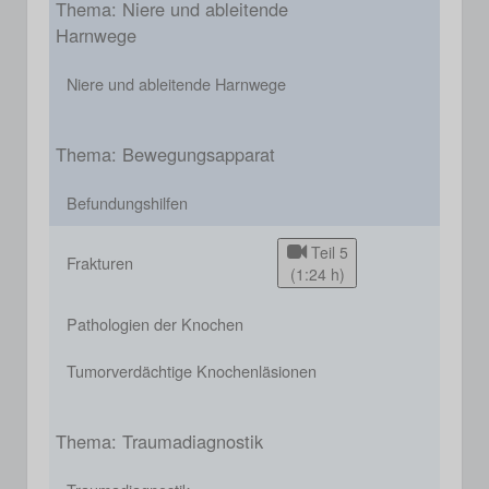
Thema: Niere und ableitende
Harnwege
Niere und ableitende Harnwege
Thema: Bewegungsapparat
Befundungshilfen
Teil 5
Frakturen
(1:24 h)
Pathologien der Knochen
Tumorverdächtige Knochenläsionen
Thema: Traumadiagnostik