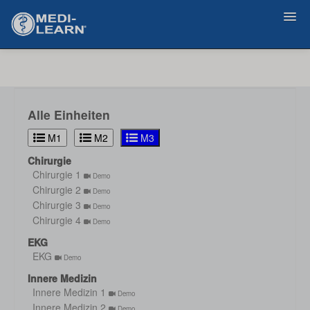
Zurück
Alle Einheiten
M1
M2
M3
Chirurgie
Chirurgie 1
Demo
Chirurgie 2
Demo
Chirurgie 3
Demo
Chirurgie 4
Demo
EKG
EKG
Demo
Innere Medizin
Innere Medizin 1
Demo
Innere Medizin 2
Demo