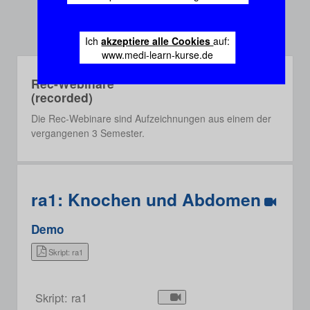
Ich
akzeptiere alle Cookies
auf:
www.medi-learn-kurse.de
Rec-Webinare
(recorded)
Die Rec-Webinare sind Aufzeichnungen aus einem der
vergangenen 3 Semester.
ra1: Knochen und Abdomen
Demo
Skript: ra1
Skript: ra1