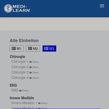
Zurück
Alle Einheiten
M1
M2
M3
Chirurgie
Chirurgie 1
Demo
Chirurgie 2
Demo
Chirurgie 3
Demo
Chirurgie 4
Demo
EKG
EKG
Demo
Innere Medizin
Innere Medizin 1
Demo
Innere Medizin 2
Demo