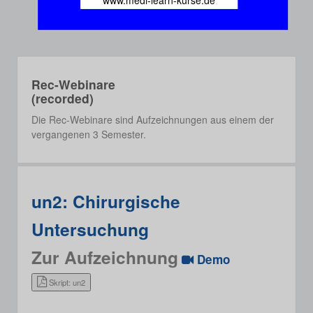
www.medi-learn-kurse.de
Rec-Webinare
(recorded)
Die Rec-Webinare sind Aufzeichnungen aus einem der
vergangenen 3 Semester.
un2: Chirurgische
Untersuchung
Zur Aufzeichnung
Demo
Skript: un2