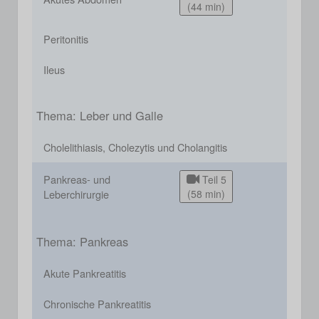
(44 min)
Peritonitis
Ileus
Thema: Leber und Galle
Cholelithiasis, Cholezytis und Cholangitis
Pankreas- und
Teil 5
Leberchirurgie
(58 min)
Thema: Pankreas
Akute Pankreatitis
Chronische Pankreatitis