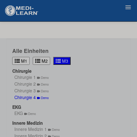
Zurück
Alle Einheiten
M1
M2
M3
Chirurgie
Chirurgie 1
Demo
Chirurgie 2
Demo
Chirurgie 3
Demo
Chirurgie 4
Demo
EKG
EKG
Demo
Innere Medizin
Innere Medizin 1
Demo
Innere Medizin 2
Demo