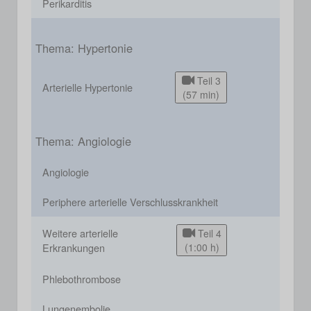
Perikarditis
Thema: Hypertonie
Teil 3
Arterielle Hypertonie
(57 min)
Thema: Angiologie
Angiologie
Periphere arterielle Verschlusskrankheit
Weitere arterielle
Teil 4
Erkrankungen
(1:00 h)
Phlebothrombose
Lungenembolie