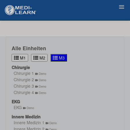
Zurück
Alle Einheiten
M1
M2
M3
Chirurgie
Chirurgie 1
Demo
Chirurgie 2
Demo
Chirurgie 3
Demo
Chirurgie 4
Demo
EKG
EKG
Demo
Innere Medizin
Innere Medizin 1
Demo
Innere Medizin 2
Demo