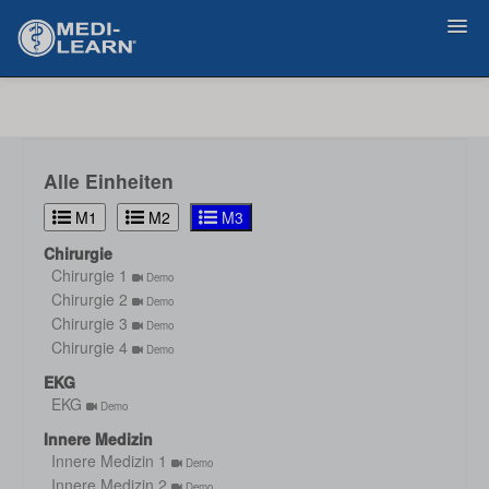
Zurück
Alle Einheiten
M1
M2
M3
Chirurgie
Chirurgie 1
Demo
Chirurgie 2
Demo
Chirurgie 3
Demo
Chirurgie 4
Demo
EKG
EKG
Demo
Innere Medizin
Innere Medizin 1
Demo
Innere Medizin 2
Demo