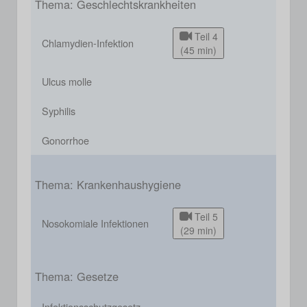
Thema: Geschlechtskrankheiten
Teil 4
Chlamydien-Infektion
(45 min)
Ulcus molle
Syphilis
Gonorrhoe
Thema: Krankenhaushygiene
Teil 5
Nosokomiale Infektionen
(29 min)
Thema: Gesetze
Infektionsschutzgesetz