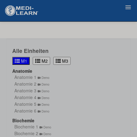
Zurück
Alle Einheiten
M1
M2
M3
Anatomie
Anatomie 1
Demo
Anatomie 2
Demo
Anatomie 3
Demo
Anatomie 4
Demo
Anatomie 5
Demo
Anatomie 6
Demo
Biochemie
Biochemie 1
Demo
Biochemie 2
Demo