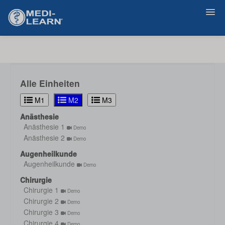
Zurück
Alle Einheiten
M1
M2
M3
Anästhesie
Anästhesie 1
Demo
Anästhesie 2
Demo
Augenheilkunde
Augenheilkunde
Demo
Chirurgie
Chirurgie 1
Demo
Chirurgie 2
Demo
Chirurgie 3
Demo
Chirurgie 4
Demo