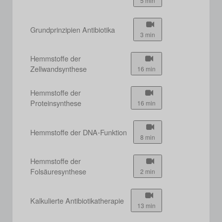
5 min
Grundprinzipien Antibiotika
3 min
Hemmstoffe der
Zellwandsynthese
16 min
Hemmstoffe der
Proteinsynthese
16 min
Hemmstoffe der DNA-Funktion
8 min
Hemmstoffe der
Folsäuresynthese
2 min
Kalkulierte Antibiotikatherapie
13 min