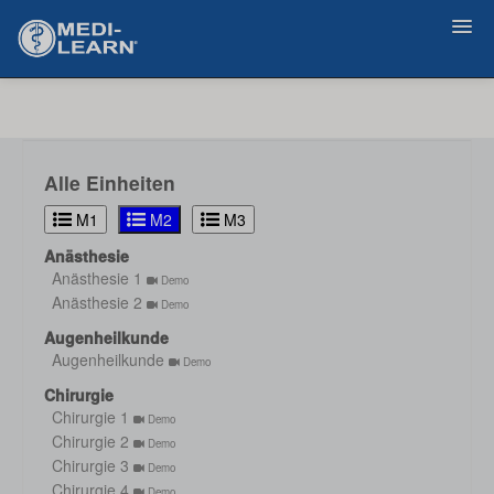
Zurück
Alle Einheiten
M1
M2
M3
Anästhesie
Anästhesie 1
Demo
Anästhesie 2
Demo
Augenheilkunde
Augenheilkunde
Demo
Chirurgie
Chirurgie 1
Demo
Chirurgie 2
Demo
Chirurgie 3
Demo
Chirurgie 4
Demo