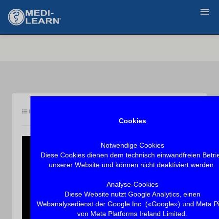
Zurück
Inhalt
Demovideo, stoppt nach 60 Sekunden.
Cookies
Notwendige Cookies
Diese Cookies dienen dem technisch einwandfreien Betri
unserer Website und können nicht deaktiviert werden.
Analyse-Cookies
Diese Website nutzt Google Analytics, einen
Webanalysedienst der Google Inc. («Google») und Meta Pi
von Meta Platforms Ireland Limited.