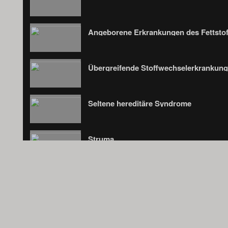
Seltene hereditäre Syndrome
Struma
Testikuläre Feminisierung
Diabetes