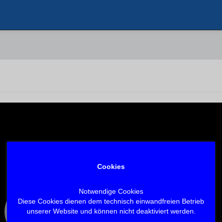
Cookies
Notwendige Cookies
Diese Cookies dienen dem technisch einwandfreien Betrieb
unserer Website und können nicht deaktiviert werden.