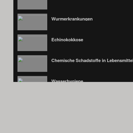
Wurmerkrankungen
Echinokokkose
Chemische Schadstoffe in Lebensmitte
Wasserhygiene
Infektiöse Hepatitiden
Virustatika