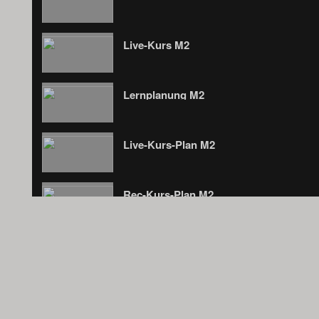
Live-Kurs M2
Lernplanung M2
Live-Kurs-Plan M2
Rec-Kurs-Plan M2
Kreuzen M2
Partner