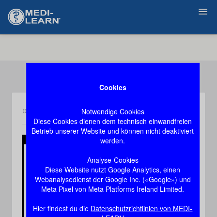
Zurück
Cookies
Notwendige Cookies
Inhalt an5
Demozugang, das Video stoppt nach 60 Sekunden
Diese Cookies dienen dem technisch einwandfreien
Betrieb unserer Website und können nicht deaktiviert
werden.
Play
Analyse-Cookies
Diese Website nutzt Google Analytics, einen
Video
Webanalysedienst der Google Inc. («Google») und
Meta Pixel von Meta Platforms Ireland Limited.
Hier findest du die
Datenschutzrichtlinien von MEDI-