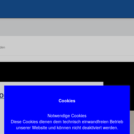
nden
Cookies
Notwendige Cookies
Diese Cookies dienen dem technisch einwandfreien Betrieb
unserer Website und können nicht deaktiviert werden.