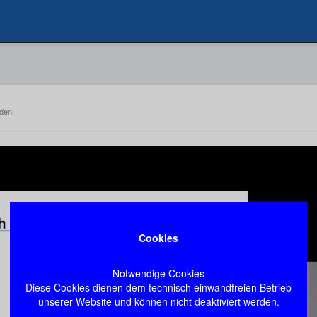
nden
Cookies
Notwendige Cookies
Diese Cookies dienen dem technisch einwandfreien Betrieb
unserer Website und können nicht deaktiviert werden.