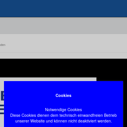
nden
Cookies
Notwendige Cookies
Diese Cookies dienen dem technisch einwandfreien Betrieb
unserer Website und können nicht deaktiviert werden.