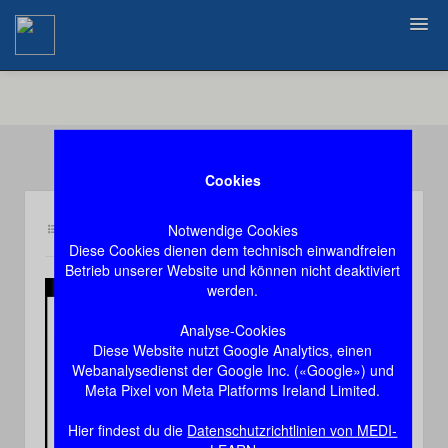
Zurück
Cookies
Notwendige Cookies
Inhalt in6
Demozugang, das Video stoppt nach 60 Sekunden
Diese Cookies dienen dem technisch einwandfreien
Betrieb unserer Website und können nicht deaktiviert
werden.
Play
Analyse-Cookies
Diese Website nutzt Google Analytics, einen
Video
Webanalysedienst der Google Inc. («Google») und
Meta Pixel von Meta Platforms Ireland Limited.
Hier findest du die
Datenschutzrichtlinien von MEDI-