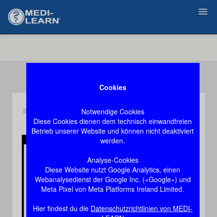
Zurück
Cookies
Notwendige Cookies
Inhalt or1
Demozugang, das Video stoppt nach 60 Sekunden
Diese Cookies dienen dem technisch einwandfreien
Betrieb unserer Website und können nicht deaktiviert
werden.
Play
Analyse-Cookies
Diese Website nutzt Google Analytics, einen
Video
Webanalysedienst der Google Inc. («Google») und
Meta Pixel von Meta Platforms Ireland Limited.
Hier findest du die
Datenschutzrichtlinien von MEDI-