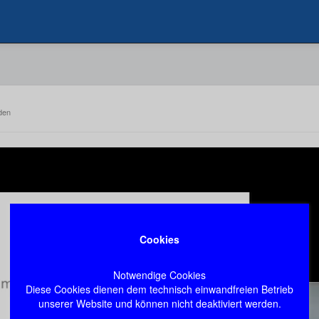
den
Cookies
Notwendige Cookies
Diese Cookies dienen dem technisch einwandfreien Betrieb
unserer Website und können nicht deaktiviert werden.