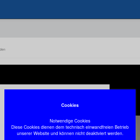
nden
Cookies
Notwendige Cookies
Diese Cookies dienen dem technisch einwandfreien Betrieb
unserer Website und können nicht deaktiviert werden.