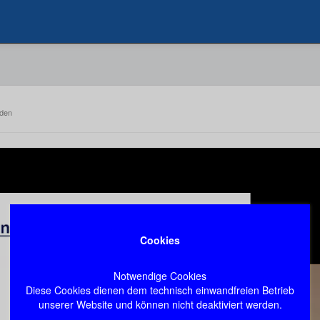
nden
Cookies
Notwendige Cookies
Diese Cookies dienen dem technisch einwandfreien Betrieb
unserer Website und können nicht deaktiviert werden.