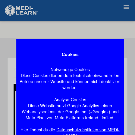
Zurück
Cookies
Notwendige Cookies
Inhalt ph
Demozugang, das Video stoppt nach 60 Sekunden
Diese Cookies dienen dem technisch einwandfreien
Betrieb unserer Website und können nicht deaktiviert
werden.
Play
Analyse-Cookies
Diese Website nutzt Google Analytics, einen
Video
Webanalysedienst der Google Inc. («Google») und
Meta Pixel von Meta Platforms Ireland Limited.
Hier findest du die
Datenschutzrichtlinien von MEDI-