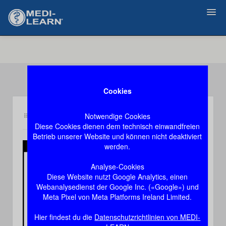
Zurück
Cookies
Notwendige Cookies
Inhalt ph
Demozugang, das Video stoppt nach 60 Sekunden
Diese Cookies dienen dem technisch einwandfreien
Betrieb unserer Website und können nicht deaktiviert
werden.
Play
Analyse-Cookies
Diese Website nutzt Google Analytics, einen
Video
Webanalysedienst der Google Inc. («Google») und
Meta Pixel von Meta Platforms Ireland Limited.
Hier findest du die
Datenschutzrichtlinien von MEDI-