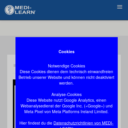
Zurück
Cookies
Notwendige Cookies
Inhalt pl1
Demozugang, das Video stoppt nach 60 Sekunden
Diese Cookies dienen dem technisch einwandfreien
Betrieb unserer Website und können nicht deaktiviert
werden.
Play
Analyse-Cookies
Diese Website nutzt Google Analytics, einen
Video
Webanalysedienst der Google Inc. («Google») und
Meta Pixel von Meta Platforms Ireland Limited.
Hier findest du die
Datenschutzrichtlinien von MEDI-