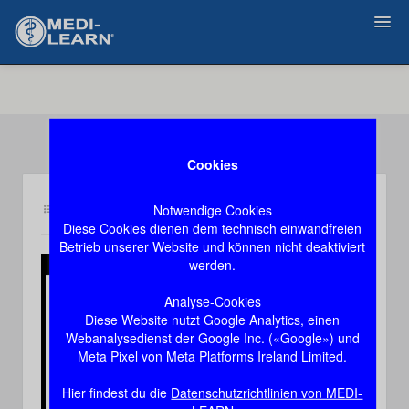
Zurück
Cookies
Notwendige Cookies
Inhalt pl4
Demozugang, das Video stoppt nach 60 Sekunden
Diese Cookies dienen dem technisch einwandfreien
Betrieb unserer Website und können nicht deaktiviert
werden.
Play
Analyse-Cookies
Diese Website nutzt Google Analytics, einen
Video
Webanalysedienst der Google Inc. («Google») und
Meta Pixel von Meta Platforms Ireland Limited.
Hier findest du die
Datenschutzrichtlinien von MEDI-