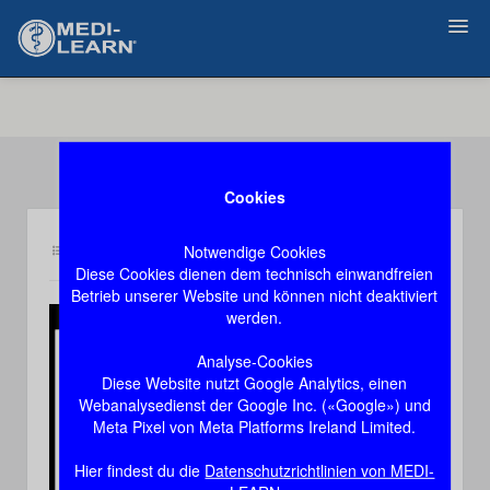
Zurück
Cookies
Notwendige Cookies
Inhalt pl5
Demozugang, das Video stoppt nach 60 Sekunden
Diese Cookies dienen dem technisch einwandfreien
Betrieb unserer Website und können nicht deaktiviert
werden.
Play
Analyse-Cookies
Diese Website nutzt Google Analytics, einen
Video
Webanalysedienst der Google Inc. («Google») und
Meta Pixel von Meta Platforms Ireland Limited.
Hier findest du die
Datenschutzrichtlinien von MEDI-