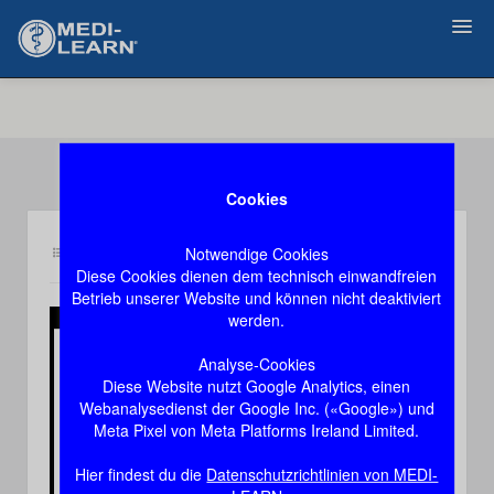
Zurück
Cookies
Notwendige Cookies
Inhalt so
Demozugang, das Video stoppt nach 60 Sekunden
Diese Cookies dienen dem technisch einwandfreien
Betrieb unserer Website und können nicht deaktiviert
werden.
Play
Analyse-Cookies
Diese Website nutzt Google Analytics, einen
Video
Webanalysedienst der Google Inc. («Google») und
Meta Pixel von Meta Platforms Ireland Limited.
Hier findest du die
Datenschutzrichtlinien von MEDI-