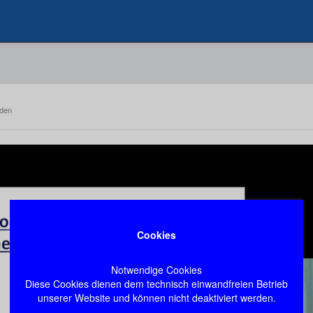
nden
Cookies
Notwendige Cookies
Diese Cookies dienen dem technisch einwandfreien Betrieb
unserer Website und können nicht deaktiviert werden.