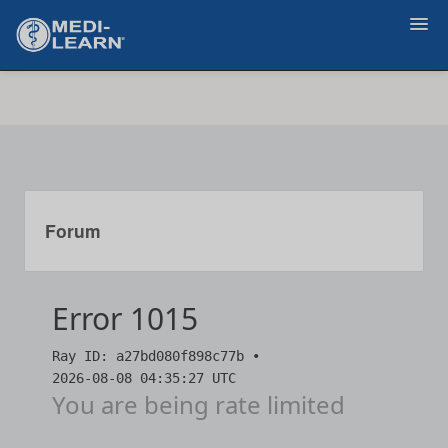
Zurück
Forum