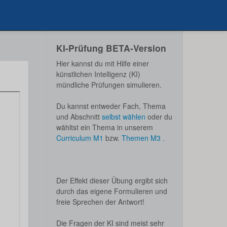
KI-Prüfung BETA-Version
Hier kannst du mit Hilfe einer
künstlichen Intelligenz (KI)
mündliche Prüfungen simulieren.
Du kannst entweder Fach, Thema
und Abschnitt
selbst wählen
oder du
wähltst ein Thema in unserem
Curriculum M1
bzw.
Themen M3
.
Der Effekt dieser Übung ergibt sich
durch das eigene Formulieren und
freie Sprechen der Antwort!
Die Fragen der KI sind meist sehr