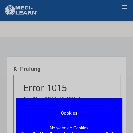
Zurück
KI Prüfung
Cookies
Notwendige Cookies